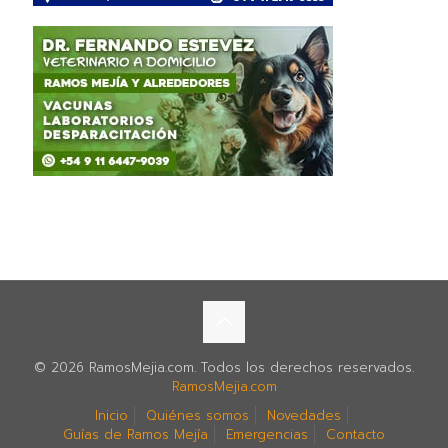
© 2026 RamosMejia.com. Todos los derechos reservados.
RamosMejia.com
Inicio
Quiénes somos
Novedades
Guías de Ramos Mejía
Emergencias
Contacto