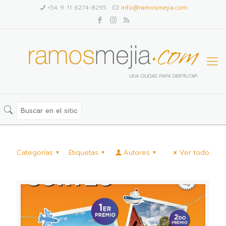
+54 9 11 6274-8295
info@ramosmejia.com
Categorías
Etiquetas
Autores
Ver todo