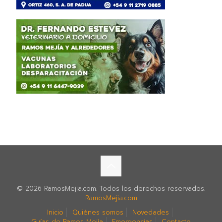
© 2026 RamosMejia.com. Todos los derechos reservados.
RamosMejia.com
Inicio
Quiénes somos
Novedades
Guías de Ramos Mejía
Emergencias
Contacto