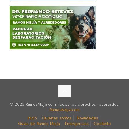
© 2026 RamosMejia.com. Todos los derechos reservados.
RamosMejia.com
Inicio
Quiénes somos
Novedades
Guías de Ramos Mejía
Emergencias
Contacto