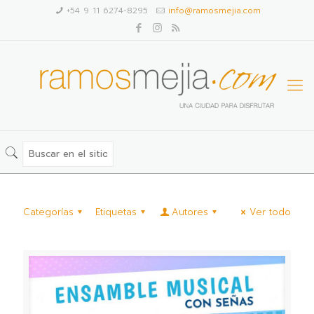
+54 9 11 6274-8295
info@ramosmejia.com
Categorías
Etiquetas
Autores
Ver todo