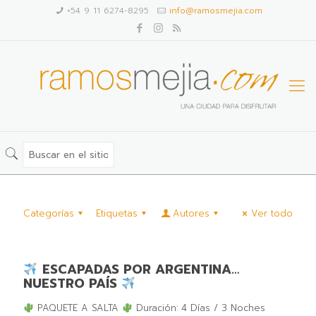
+54 9 11 6274-8295
info@ramosmejia.com
Categorías
Etiquetas
Autores
Ver todo
ESCAPADAS POR ARGENTINA⁣…
NUESTRO PAÍS ⁣
PAQUETE A SALTA ⁣
Duración: 4 Días / 3 Noches⁣