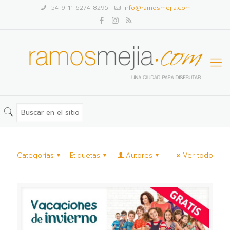
+54 9 11 6274-8295
info@ramosmejia.com
Categorías
Etiquetas
Autores
Ver todo