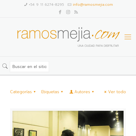
+54 9 11 6274-8295
info@ramosmejia.com
Categorías
Etiquetas
Autores
Ver todo