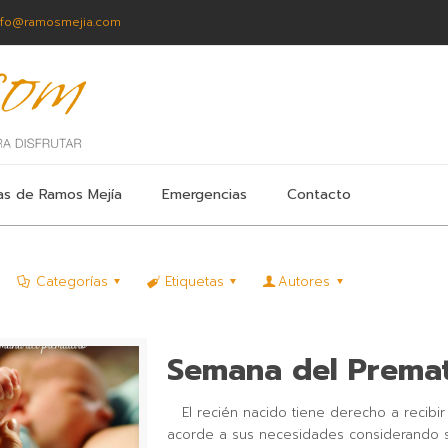
nfo@ramosmejia.com
as de Ramos Mejía
Emergencias
Contacto
Categorías
Etiquetas
Autores
Semana del Prema
El recién nacido tiene derecho a recibir
acorde a sus necesidades considerando 