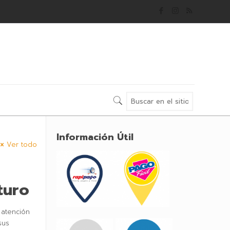
Información Útil
Ver todo
turo
 atención
sus