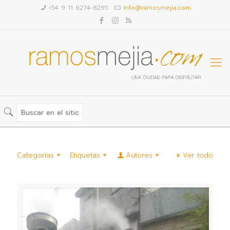
+54 9 11 6274-8295
info@ramosmejia.com
Categorías
Etiquetas
Autores
Ver todo