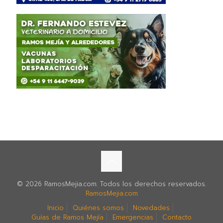
© 2026 RamosMejia.com. Todos los derechos reservados.
RamosMejia.com
Inicio
Quiénes somos
Novedades
Guías de Ramos Mejía
Emergencias
Contacto