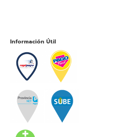
Información Útil