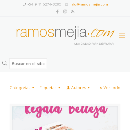
+54 9 11 6274-8295
info@ramosmejia.com
Categorías
Etiquetas
Autores
Ver todo