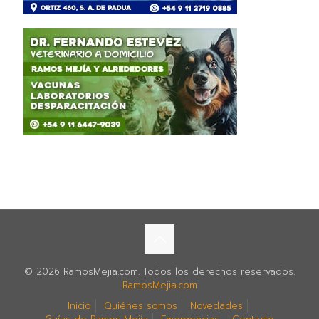
© 2026 RamosMejia.com. Todos los derechos reservados.
RamosMejia.com
Inicio
Quiénes somos
Novedades