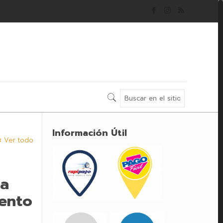
Información Útil
Ver todo
da
mento