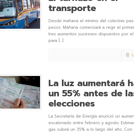
transporte
Desde mañana el mínimo del colectivo pas
pesos. Mañana comenzará a regir el prime
tres aumentos sucesivos dispuestos por e
para
[…]
L
La luz aumentará h
un 55% antes de la
elecciones
La Secretaría de Energía anunció un aume
escalonado entre febrero y agosto. Estima
gas subirá un 35% a lo largo del año. Con 