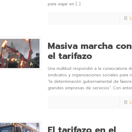
para viajar en
[…]
L
Masiva marcha con
el tarifazo
Una multitud respondió a la convocatoria d
sindicatos y organizaciones sociales para 
“la determinación gubernamental de favore
grandes empresas de servicios”. Con anto
L
El tarifazo en el