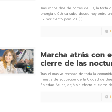
Tras varios días de cortes de luz, la tarifa d
energía eléctrica sube desde hoy entre un
32 por ciento para los
[…]
L
Marcha atrás con e
cierre de las noctu
Tras el masivo rechazo de toda la comunida
ministra de Educación de la Ciudad de Bue
Soledad Acuña, dejó sin efecto el cierre d
L