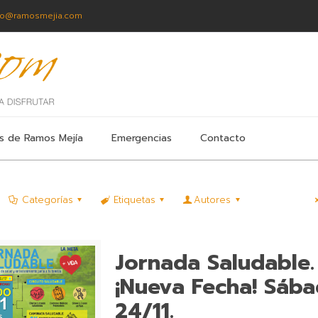
fo@ramosmejia.com
s de Ramos Mejía
Emergencias
Contacto
Categorías
Etiquetas
Autores
Jornada Saludable.
¡Nueva Fecha! Sáb
24/11.