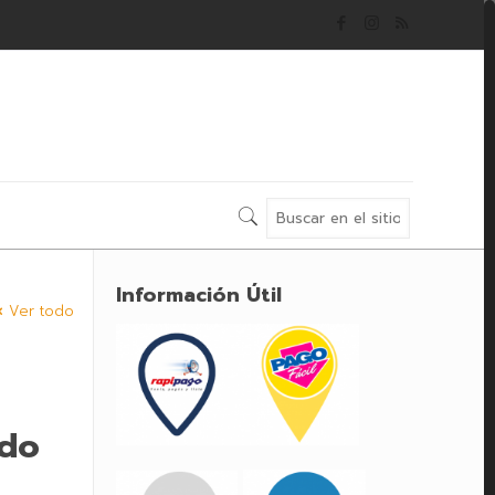
Información Útil
Ver todo
ado