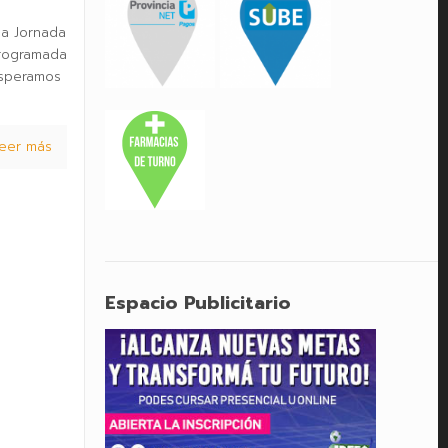
la Jornada
programada
esperamos
eer más
Espacio Publicitario