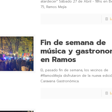
atardecer" Sábado 27 de Abril - 18hs en B
75, Ramos Mejía
L
Fin de semana de
música y gastrono
en Ramos
EL pasado fin de semana, los vecinos de
#RamosMejía disfrutaron de la nueva edici
Caravana Gastronómica.
L