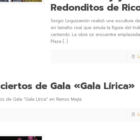
Redonditos de Ric
Sergio Leguizamón realizó una escultura de
en tamaño real que emula la figura del Indi
cantando. La obra se encuentra emplazada
Plaza
[…]
L
ciertos de Gala «Gala Lírica»
os de Gala "Gala Lírica" en Ramos Mejía
L