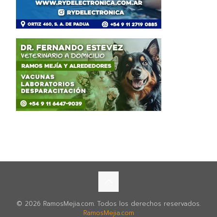
© 2026 RamosMejia.com. Todos los derechos reservados.
RamosMejia.com