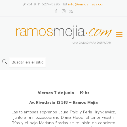
+54 9 11 6274-8295
info@ramosmejia.com
Viernes 7 de junio – 19 hs
Av. Rivadavia 13.518 – Ramos Mejía
Las talentosas sopranos Laura Traid y Perla Hrynklewicz,
junto a la mezzosoprano Diana Flood, el tenor Fabián
Frías y el bajo Mariano Sardas se reunirán en concierto