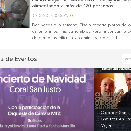
Ramos Mejía: un merendero pide ayuda para
alimentando a más de 120 personas
02/06/2026
0
Dos veces a la semana, Gisela reparte platos de 
caliente a los más vulnerables. Pero la constante
de personas dificulta la continuidad de las
[…]
a de Eventos
Ver
Ciclo de Conci
Gratuitos en R
Mejía