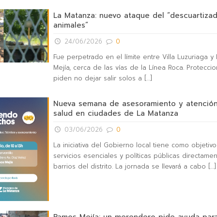
La Matanza: nuevo ataque del “descuartiza
animales”
24/06/2026
0
Fue perpetrado en el límite entre Villa Luzuriaga 
Mejía, cerca de las vías de la Línea Roca. Proteccio
piden no dejar salir solos a
[…]
Nueva semana de asesoramiento y atención
salud en ciudades de La Matanza
03/06/2026
0
La iniciativa del Gobierno local tiene como objetiv
servicios esenciales y políticas públicas directamen
barrios del distrito. La jornada se llevará a cabo
[…]