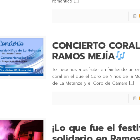
romántico
[…]
CONCIERTO CORAL
RAMOS MEJÍA
Te invitamos a disfrutar en familia de un e
coral en el que el Coro de Niños de la Mu
de La Matanza y el Coro de Cámara
[…]
¡Lo que fue el festi
solidario en Ramo