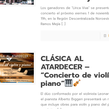
Los ganadores de “Lírica Viva” se present
concierto el próximo viernes 1 de noviemb
19h, en la Región Descentralizada Noroes
Ramos Mejía
[…]
CLÁSICA AL
ATARDECER –
“Concierto de viol
piano”
El dúo conformado por el violinista Leona
el pianista Alberto Biggeri presentará un 
que incluye obras para violín y piano del