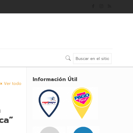
Información Útil
Ver todo
a
ca”