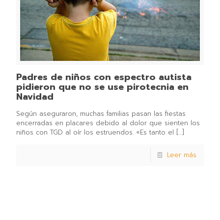
Padres de niños con espectro autista
pidieron que no se use pirotecnia en
Navidad
Según aseguraron, muchas familias pasan las fiestas
encerradas en placares debido al dolor que sienten los
niños con TGD al oír los estruendos. «Es tanto el
[…]
Leer más