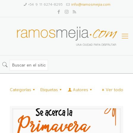
+54 9 11 6274-8295
info@ramosmejia.com
Categorías
Etiquetas
Autores
Ver todo