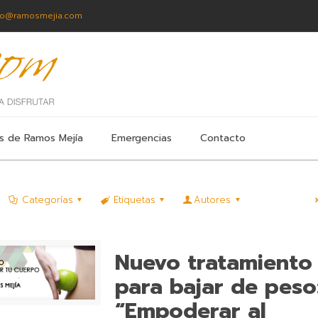
fo@ramosmejia.com
s de Ramos Mejía
Emergencias
Contacto
Categorías
Etiquetas
Autores
Nuevo tratamiento
para bajar de peso
“Empoderar al