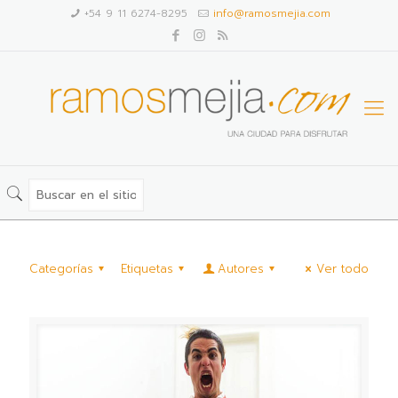
+54 9 11 6274-8295
info@ramosmejia.com
Categorías
Etiquetas
Autores
Ver todo