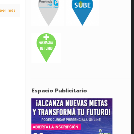
eer más
Espacio Publicitario