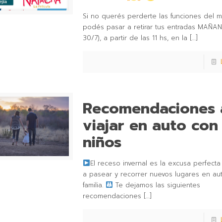
Si no querés perderte las funciones del m
podés pasar a retirar tus entradas MAÑA
30/7), a partir de las 11 hs, en la
[…]
Recomendaciones 
viajar en auto con
niños
El receso invernal es la excusa perfecta 
a pasear y recorrer nuevos lugares en au
familia. ⁣
Te dejamos las siguientes
recomendaciones
[…]