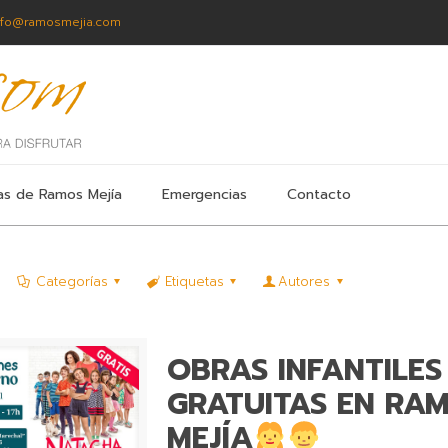
nfo@ramosmejia.com
as de Ramos Mejía
Emergencias
Contacto
Categorías
Etiquetas
Autores
OBRAS INFANTILES
GRATUITAS EN RA
MEJÍA