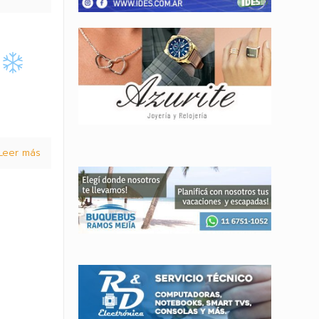
r
Leer más