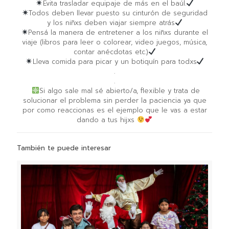
Evita trasladar equipaje de más en el baúl.⁣
Todos deben llevar puesto su cinturón de seguridad
y los niñxs deben viajar siempre atrás⁣
Pensá la manera de entretener a los niñxs durante el
viaje (libros para leer o colorear, video juegos, música,
contar anécdotas etc.)⁣
Lleva comida para picar y un botiquín para todxs⁣
.
.
⁣
Si algo sale mal sé abierto/a, flexible y trata de
solucionar el problema sin perder la paciencia ya que
por como reaccionas es el ejemplo que le vas a estar
dando a tus hijxs
También te puede interesar