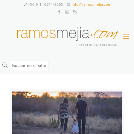
+54 9 11 6274-8295
info@ramosmejia.com