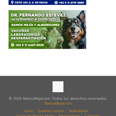
© 2026 RamosMejia.com. Todos los derechos reservados.
RamosMejia.com
Inicio
Quiénes somos
Novedades
Guías de Ramos Mejía
Emergencias
Contacto