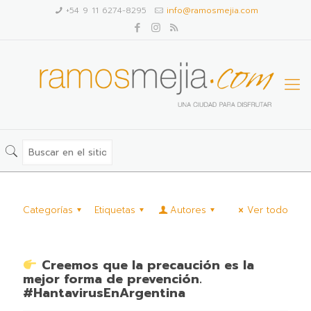
+54 9 11 6274-8295
info@ramosmejia.com
Categorías
Etiquetas
Autores
Ver todo
Creemos que la precaución es la
mejor forma de prevención.
#HantavirusEnArgentina