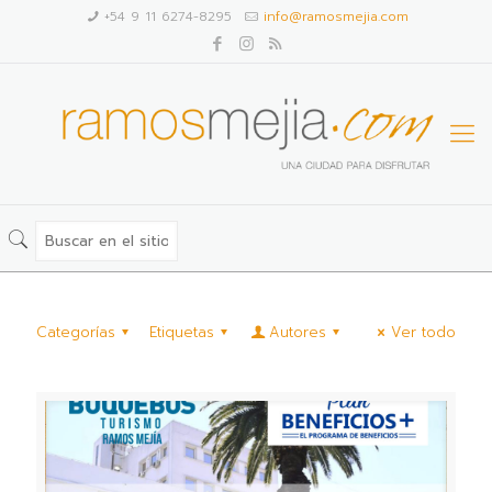
+54 9 11 6274-8295
info@ramosmejia.com
Categorías
Etiquetas
Autores
Ver todo