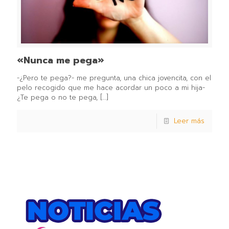
«Nunca me pega»
-¿Pero te pega?- me pregunta, una chica jovencita, con el
pelo recogido que me hace acordar un poco a mi hija-
¿Te pega o no te pega,
[…]
Leer más