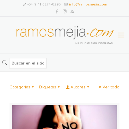
+54 9 11 6274-8295
info@ramosmejia.com
Categorías
Etiquetas
Autores
Ver todo