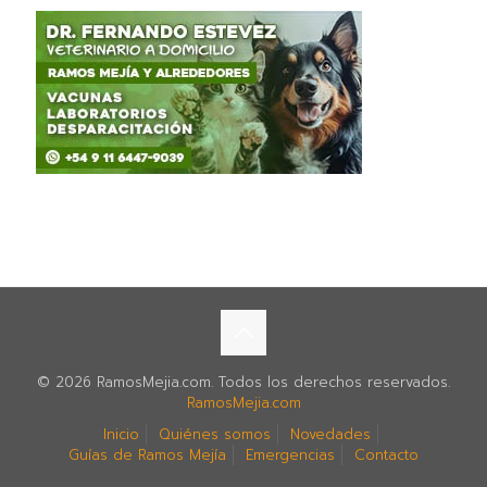
© 2026 RamosMejia.com. Todos los derechos reservados.
RamosMejia.com
Inicio
Quiénes somos
Novedades
Guías de Ramos Mejía
Emergencias
Contacto