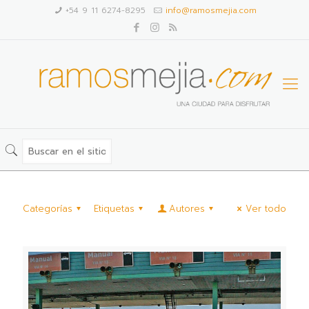
+54 9 11 6274-8295
info@ramosmejia.com
Categorías
Etiquetas
Autores
Ver todo