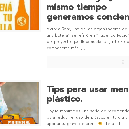
mismo tiempo
generamos concien
Victoria Rohr, una de las organizadoras de 
una botella”, se refirió en “Haciendo Radio
del proyecto que lleva adelante, junto a d
compañeras más,
[…]
L
Tips para usar me
plástico.
Hoy te mostramos una serie de recomenda
para reducir el uso de plástico en tu día a 
aportar tu grano de arena
.Evita
[…]