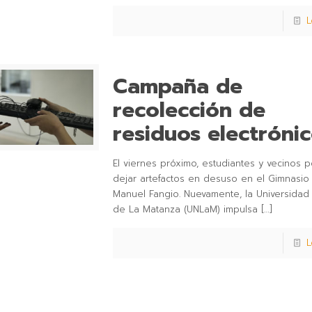
L
Campaña de
recolección de
residuos electróni
El viernes próximo, estudiantes y vecinos 
dejar artefactos en desuso en el Gimnasio
Manuel Fangio. Nuevamente, la Universidad
de La Matanza (UNLaM) impulsa
[…]
L