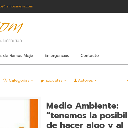
fo@ramosmejia.com
s de Ramos Mejía
Emergencias
Contacto
Categorías
Etiquetas
Autores
Medio Ambiente:
“tenemos la posibi
de hacer algo y al