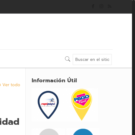
Información Útil
Ver todo
lidad