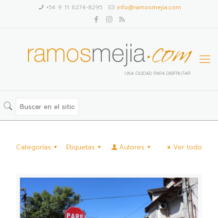
+54 9 11 6274-8295
info@ramosmejia.com
Categorías
Etiquetas
Autores
Ver todo