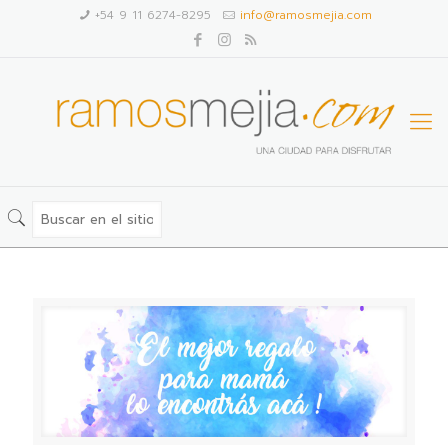
+54 9 11 6274-8295
info@ramosmejia.com