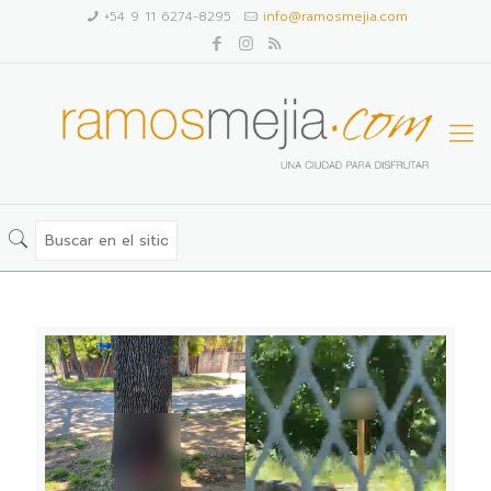
+54 9 11 6274-8295
info@ramosmejia.com