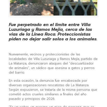
Fue perpetrado en el límite entre Villa
Luzuriaga y Ramos Mejía, cerca de las
vías de la Línea Roca. Proteccionistas
piden no dejar salir solos a los animales.
Nuevamente, vecinos y proteccionistas de las
localidades de Villa Luzuriaga y Ramos Mejía, partido de
La Matanza, denunciaron ataques del “descuartizador
de animales”, un sádico que asesina a gatos y perros
del barrio.
En esta ocasión, la denuncia fue encabezada por
diversas organizaciones rescatistas de La Matanza.
Según expusieron, se trataría de la misma persona que
cometió actos crueles similiares a finales del año
pasado y principios de 2026.
“Es un señor, un asesino, un asco de persona, que es