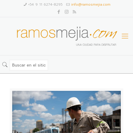
+54 9 11 6274-8295
info@ramosmejia.com