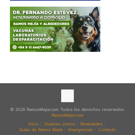
© 2026 RamosMejia.com. Todos los derechos reservados.
RamosMejia.com
Inicio
Quiénes somos
Novedades
Guías de Ramos Mejía
Emergencias
Contacto