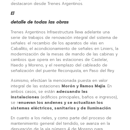
destacaron desde Trenes Argentinos.
El
detalle de todas las obras
Trenes Argentinos Infraestructura lleva adelante una
serie de trabajos de renovación integral del sistema de
señales: el recambio de los aparatos de vías en
Caballito, el acondicionamiento de señales en Liniers, la
modernización de la mesas de mando de las cabinas y
cambios que opera en las estaciones de Castelar,
Haedo y Moreno, y el reemplazo del cableado de
señalización del puente Reconquista, en Paso del Rey.
Asimismo, efectúan la mencionada puesta en valor
integral de las estaciones
Morón y Ramos Mejía
. En
ambos casos, se están
adecuando las
instalaciones
(edificios principales, baños e ingresos),
se r
enuevan los andenes y se actualizan los
sistemas eléctricos, sanitarios y de iluminación
.
En cuanto a los rieles, y como parte del proceso de
mantenimiento general del tendido, se avanza en la
depuración de la vía número 4 de Moreno para