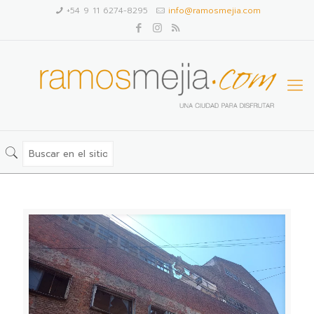
+54 9 11 6274-8295
info@ramosmejia.com