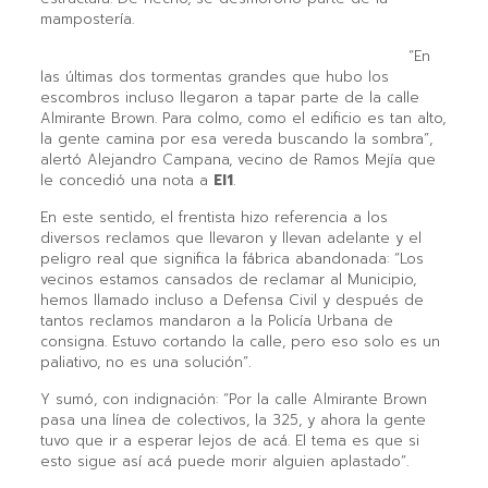
mampostería.
“En
las últimas dos tormentas grandes que hubo los
escombros incluso llegaron a tapar parte de la calle
Almirante Brown. Para colmo, como el edificio es tan alto,
la gente camina por esa vereda buscando la sombra”,
alertó Alejandro Campana, vecino de Ramos Mejía que
le concedió una nota a
El1
.
En este sentido, el frentista hizo referencia a los
diversos reclamos que llevaron y llevan adelante y el
peligro real que significa la fábrica abandonada: “Los
vecinos estamos cansados de reclamar al Municipio,
hemos llamado incluso a Defensa Civil y después de
tantos reclamos mandaron a la Policía Urbana de
consigna. Estuvo cortando la calle, pero eso solo es un
paliativo, no es una solución”.
Y sumó, con indignación: “Por la calle Almirante Brown
pasa una línea de colectivos, la 325, y ahora la gente
tuvo que ir a esperar lejos de acá. El tema es que si
esto sigue así acá puede morir alguien aplastado”.