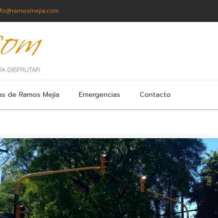
nfo@ramosmejia.com
as de Ramos Mejía
Emergencias
Contacto