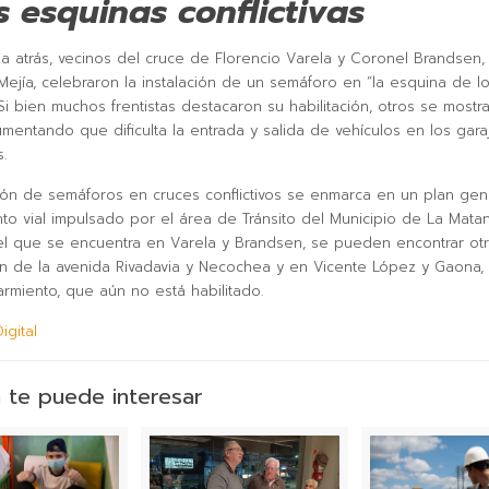
s esquinas conflictivas
 atrás, vecinos del cruce de Florencio Varela y Coronel Brandsen,
ejía, celebraron la instalación de un semáforo en “la esquina de l
Si bien muchos frentistas destacaron su habilitación, otros se mostr
umentando que dificulta la entrada y salida de vehículos en los gara
.
ción de semáforos en cruces conflictivos se enmarca en un plan gen
to vial impulsado por el área de Tránsito del Municipio de La Matan
 que se encuentra en Varela y Brandsen, se pueden encontrar otr
ón de la avenida Rivadavia y Necochea y en Vicente López y Gaona, e
armiento, que aún no está habilitado.
Digital
 te puede interesar