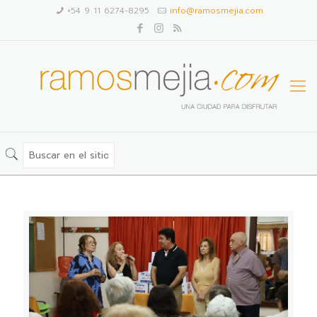
+54 9 11 6274-8295
info@ramosmejia.com