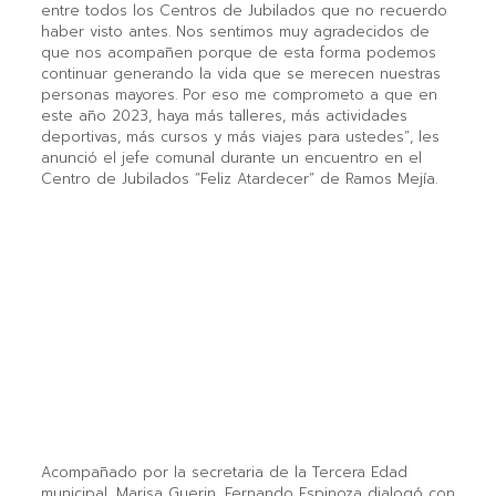
entre todos los Centros de Jubilados que no recuerdo
haber visto antes. Nos sentimos muy agradecidos de
que nos acompañen porque de esta forma podemos
continuar generando la vida que se merecen nuestras
personas mayores. Por eso me comprometo a que en
este año 2023, haya más talleres, más actividades
deportivas, más cursos y más viajes para ustedes”, les
anunció el jefe comunal durante un encuentro en el
Centro de Jubilados “Feliz Atardecer” de Ramos Mejía.
Acompañado por la secretaria de la Tercera Edad
municipal, Marisa Guerin, Fernando Espinoza dialogó con