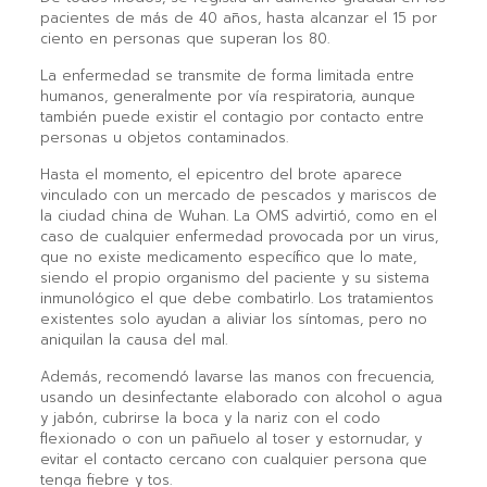
pacientes de más de 40 años, hasta alcanzar el 15 por
ciento en personas que superan los 80.
La enfermedad se transmite de forma limitada entre
humanos, generalmente por vía respiratoria, aunque
también puede existir el contagio por contacto entre
personas u objetos contaminados.
Hasta el momento, el epicentro del brote aparece
vinculado con un mercado de pescados y mariscos de
la ciudad china de Wuhan. La OMS advirtió, como en el
caso de cualquier enfermedad provocada por un virus,
que no existe medicamento específico que lo mate,
siendo el propio organismo del paciente y su sistema
inmunológico el que debe combatirlo. Los tratamientos
existentes solo ayudan a aliviar los síntomas, pero no
aniquilan la causa del mal.
Además, recomendó lavarse las manos con frecuencia,
usando un desinfectante elaborado con alcohol o agua
y jabón, cubrirse la boca y la nariz con el codo
flexionado o con un pañuelo al toser y estornudar, y
evitar el contacto cercano con cualquier persona que
tenga fiebre y tos.