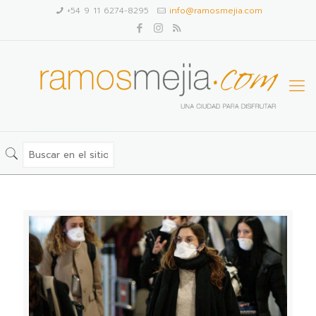
+54 9 11 6274-8295
info@ramosmejia.com