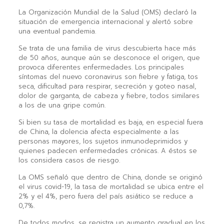
La Organización Mundial de la Salud (OMS) declaró la
situación de emergencia internacional y alertó sobre
una eventual pandemia.
Se trata de una familia de virus descubierta hace más
de 50 años, aunque aún se desconoce el origen, que
provoca diferentes enfermedades. Los principales
síntomas del nuevo coronavirus son fiebre y fatiga, tos
seca, dificultad para respirar, secreción y goteo nasal,
dolor de garganta, de cabeza y fiebre, todos similares
a los de una gripe común.
Si bien su tasa de mortalidad es baja, en especial fuera
de China, la dolencia afecta especialmente a las
personas mayores, los sujetos inmunodeprimidos y
quienes padecen enfermedades crónicas. A éstos se
los considera casos de riesgo.
La OMS señaló que dentro de China, donde se originó
el virus covid-19, la tasa de mortalidad se ubica entre el
2% y el 4%, pero fuera del país asiático se reduce a
0,7%.
De todos modos, se registra un aumento gradual en los