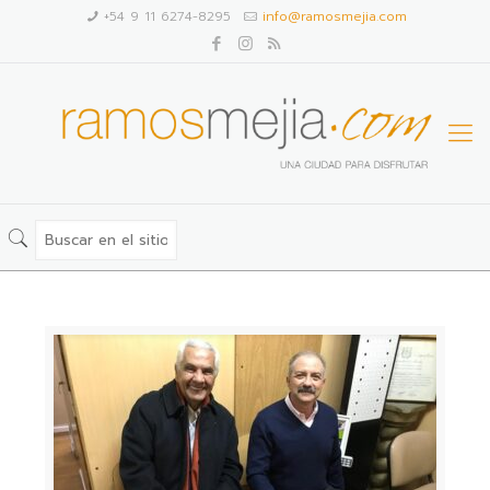
+54 9 11 6274-8295
info@ramosmejia.com