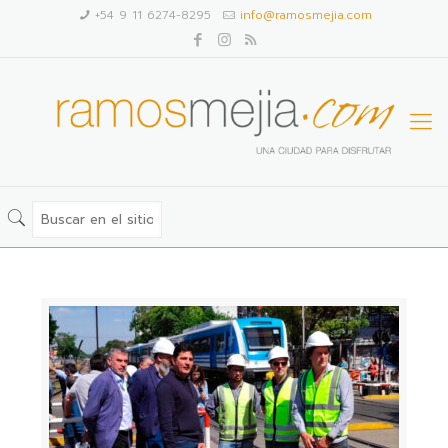
+54 9 11 6274-8295
info@ramosmejia.com