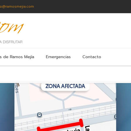
fo@ramosmejia.com
s de Ramos Mejía
Emergencias
Contacto