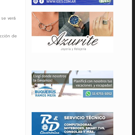
 se verá
ucción de