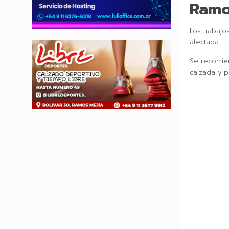
Ramo
Los trabajo
afectada.
Se recomien
calzada y p