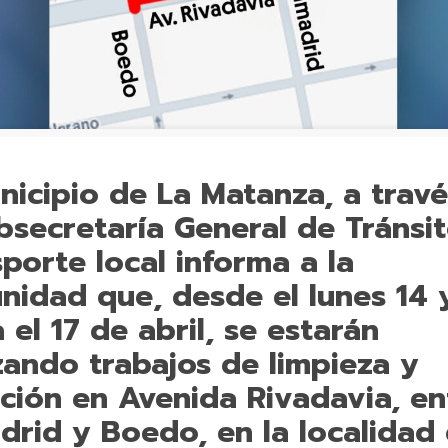
nicipio de La Matanza, a trav
bsecretaría General de Tránsi
porte local informa a la
nidad que, desde el lunes 14 
 el 17 de abril, se estarán
zando trabajos de limpieza y
ción en Avenida Rivadavia, en
drid y Boedo, en la localidad