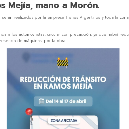
s Mejía, mano a Morón.
s serán realizados por la empresa Trenes Argentinos y toda la zona
da a los automovilistas, circular con precaución, ya que habrá red
resencia de máquinas, por la obra.