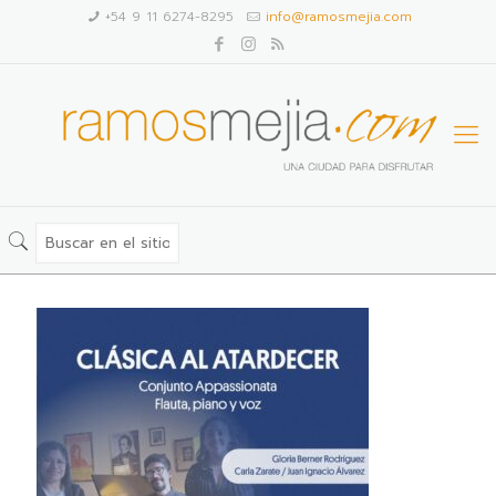
+54 9 11 6274-8295
info@ramosmejia.com