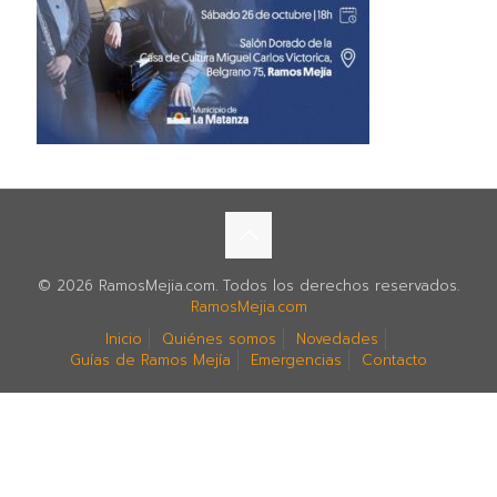
© 2026 RamosMejia.com. Todos los derechos reservados.
RamosMejia.com
Inicio
Quiénes somos
Novedades
Guías de Ramos Mejía
Emergencias
Contacto