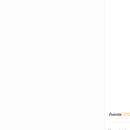
Fuente:
El1