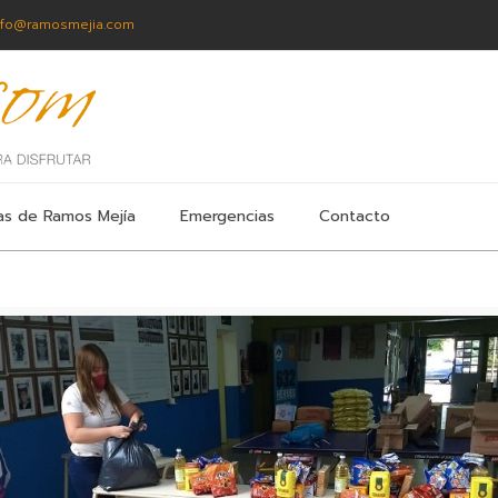
nfo@ramosmejia.com
as de Ramos Mejía
Emergencias
Contacto