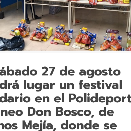
sábado 27 de agosto
drá lugar un festival
idario en el Polidepor
neo Don Bosco, de
os Mejía, donde se