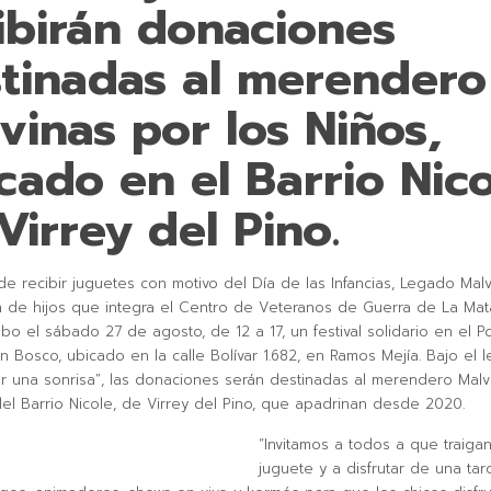
ibirán donaciones
tinadas al merendero
vinas por los Niños,
cado en el Barrio Nico
Virrey del Pino.
de recibir juguetes con motivo del Día de las Infancias, Legado Malv
 de hijos que integra el Centro de Veteranos de Guerra de La Mat
abo el sábado 27 de agosto, de 12 a 17, un festival solidario en el P
 Bosco, ubicado en la calle Bolívar 1.682, en Ramos Mejía. Bajo el 
r una sonrisa”, las donaciones serán destinadas al merendero Malv
del Barrio Nicole, de Virrey del Pino, que apadrinan desde 2020.
“Invitamos a todos a que traiga
juguete y a disfrutar de una ta