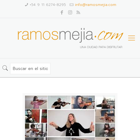
+54 9 11 6274-8295
info@ramosmejia.com