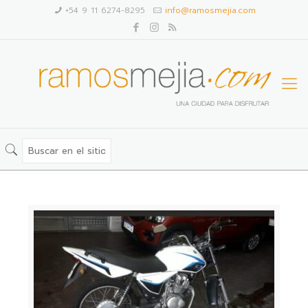
+54 9 11 6274-8295
info@ramosmejia.com