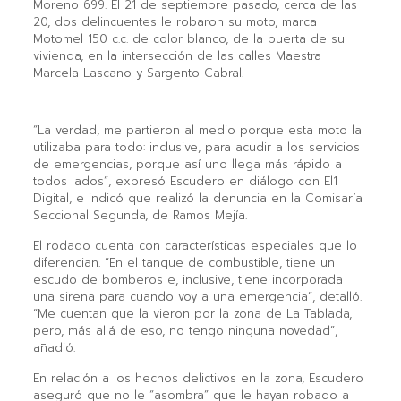
Moreno 699. El 21 de septiembre pasado, cerca de las
20, dos delincuentes le robaron su moto, marca
Motomel 150 c.c. de color blanco, de la puerta de su
vivienda, en la intersección de las calles Maestra
Marcela Lascano y Sargento Cabral.
“La verdad, me partieron al medio porque esta moto la
utilizaba para todo: inclusive, para acudir a los servicios
de emergencias, porque así uno llega más rápido a
todos lados”, expresó Escudero en diálogo con El1
Digital, e indicó que realizó la denuncia en la Comisaría
Seccional Segunda, de Ramos Mejía.
El rodado cuenta con características especiales que lo
diferencian. “En el tanque de combustible, tiene un
escudo de bomberos e, inclusive, tiene incorporada
una sirena para cuando voy a una emergencia”, detalló.
“Me cuentan que la vieron por la zona de La Tablada,
pero, más allá de eso, no tengo ninguna novedad”,
añadió.
En relación a los hechos delictivos en la zona, Escudero
aseguró que no le “asombra” que le hayan robado a