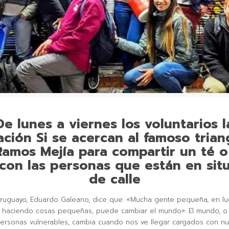
De lunes a viernes los voluntarios l
ción Si se acercan al famoso trian
Ramos Mejía para compartir un té o
con las personas que están en sit
de calle
 uruguayo, Eduardo Galeano, dice que: «Mucha gente pequeña, en l
 haciendo cosas pequeñas, puede cambiar el mundo». El mundo, o
personas vulnerables, cambia cuando nos ve llegar cargados con nu