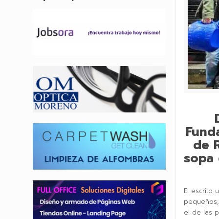
Funda
de 
sopa 
El escrito
pequeños,
el de las 