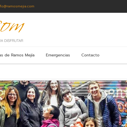
nfo@ramosmejia.com
as de Ramos Mejía
Emergencias
Contacto