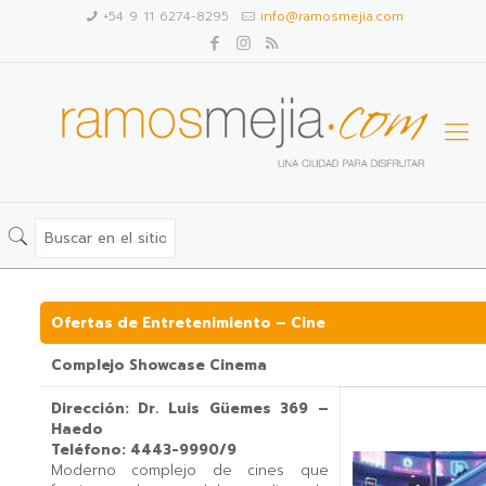
+54 9 11 6274-8295
info@ramosmejia.com
Ofertas de Entretenimiento – Cine
Complejo Showcase Cinema
Dirección: Dr. Luis Güemes 369 –
Haedo
Teléfono: 4443-9990/9
Moderno complejo de cines que