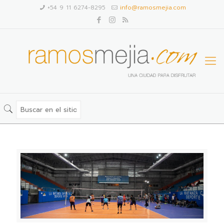
+54 9 11 6274-8295
info@ramosmejia.com