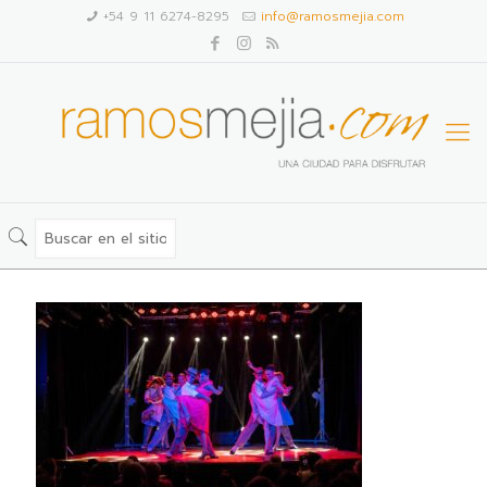
+54 9 11 6274-8295
info@ramosmejia.com