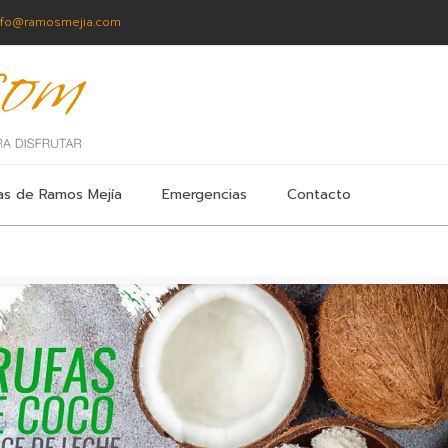
nfo@ramosmejia.com
as de Ramos Mejía
Emergencias
Contacto