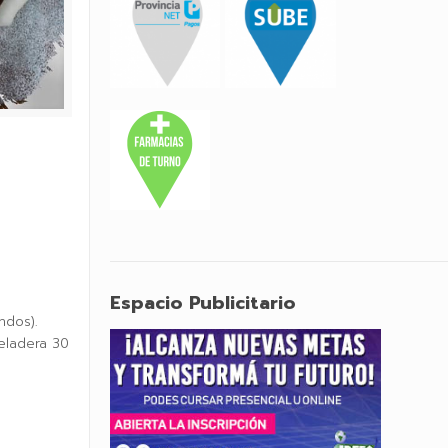
Espacio Publicitario
ndos).
heladera 30